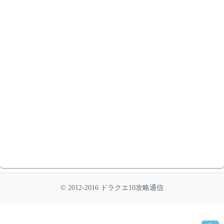
© 2012-2016 ドラクエ10攻略通信