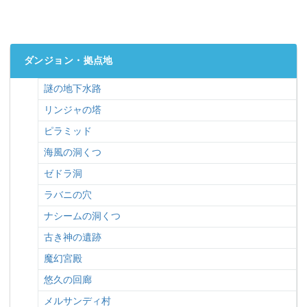
ダンジョン・拠点地
謎の地下水路
リンジャの塔
ピラミッド
海風の洞くつ
ゼドラ洞
ラバニの穴
ナシームの洞くつ
古き神の遺跡
魔幻宮殿
悠久の回廊
メルサンディ村