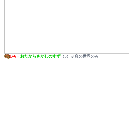
B-6
＝
おたからさがしのすず
（5）※真の世界のみ