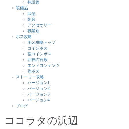
神話篇
装備品
武器
防具
アクセサリー
職業別
ボス攻略
ボス攻略トップ
コインボス
強コインボス
邪神の宮殿
エンドコンテンツ
強ボス
ストーリー攻略
バージョン1
バージョン2
バージョン3
バージョン4
ブログ
ココラタの浜辺