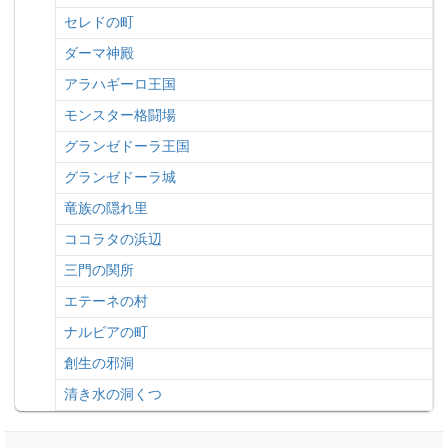
セレドの町
ダーマ神殿
アラハギーロ王国
モンスター格闘場
グランゼドーラ王国
グランゼドーラ城
竜族の隠れ里
ココラタの浜辺
三門の関所
エテーネの村
ナルビアの町
創生の邪洞
清き水の洞くつ