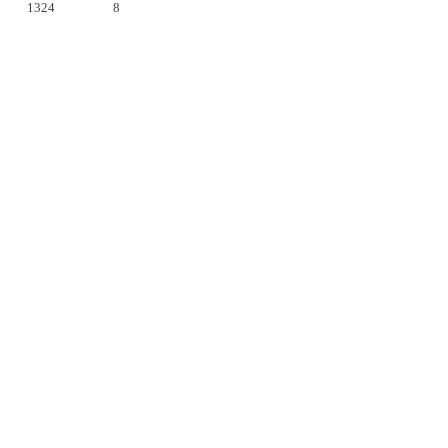
1324
8