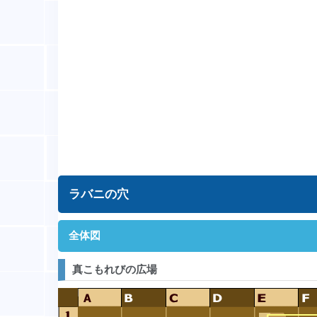
ラバニの穴
全体図
真こもれびの広場