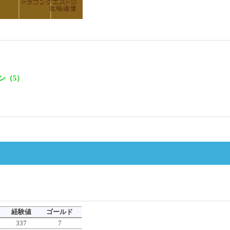
ン（5）
経験値
ゴールド
337
7