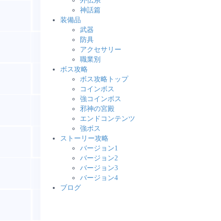
外伝系
神話篇
装備品
武器
防具
アクセサリー
職業別
ボス攻略
ボス攻略トップ
コインボス
強コインボス
邪神の宮殿
エンドコンテンツ
強ボス
ストーリー攻略
バージョン1
バージョン2
バージョン3
バージョン4
ブログ